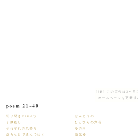
[PR] この広告は3
ホームページを更新後
poem 21~40
切り裂きmemory
ほんとうの
子供殺し
ひとひらの六花
それぞれの気持ち
冬の雨
虚ろな目で進んでゆく
蜃気楼